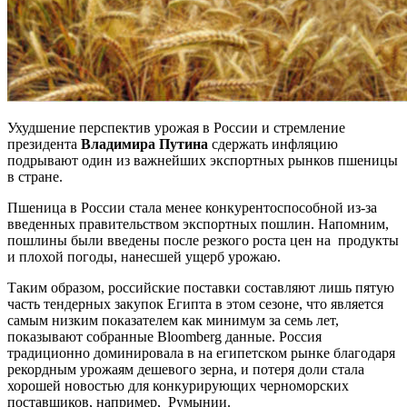
Ухудшение перспектив урожая в России и стремление
президента
Владимира Путина
сдержать инфляцию
подрывают один из важнейших экспортных рынков пшеницы
в стране.
Пшеница в России стала менее конкурентоспособной из-за
введенных правительством экспортных пошлин. Напомним,
пошлины были введены после резкого роста цен на продукты
и плохой погоды, нанесшей ущерб урожаю.
Таким образом, российские поставки составляют лишь пятую
часть тендерных закупок Египта в этом сезоне, что является
самым низким показателем как минимум за семь лет,
показывают собранные Bloomberg данные. Россия
традиционно доминировала в на египетском рынке благодаря
рекордным урожаям дешевого зерна, и потеря доли стала
хорошей новостью для конкурирующих черноморских
поставщиков, например, Румынии.