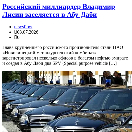
Российский миллиардер Владимир
Лисин заселяется в Абу-Даби
newsflow
03.07.2026
0
Глава крупнейшего российского производителя стали ПАО
«Новолипецкий металлургический комбинат»
зарегистрировал несколько офисов в богатом нефтью эмирате
и создал в Абу-Даби два SPV (Special purpose vehicle […]