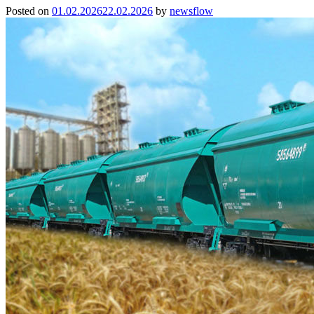
Posted on
01.02.2026
22.02.2026
by
newsflow