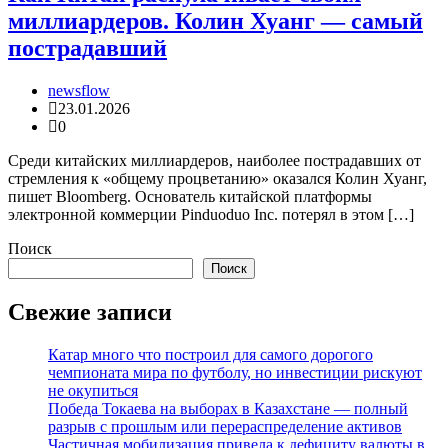
миллиардеров. Колин Хуанг — самый
пострадавший
newsflow
23.01.2026
0
Среди китайских миллиардеров, наиболее пострадавших от
стремления к «общему процветанию» оказался Колин Хуанг,
пишет Bloomberg. Основатель китайской платформы
электронной коммерции Pinduoduo Inc. потерял в этом […]
Поиск
Поиск
Свежие записи
Катар много что построил для самого дорогого
чемпионата мира по футболу, но инвестиции рискуют
не окупиться
Победа Токаева на выборах в Казахстане — полный
разрыв с прошлым или перераспределение активов
Частичная мобилизация привела к дефициту валюты в