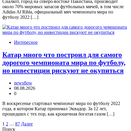
Сиалкот, город на северо-востоке Пакистана, производит
около 70% мировых запасов футбольных мячей, в том числе
Adidas Al Rihla, официальный мяч чемпионата мира по
футболу 2022 […]
Интересное
Катар много что построил для самого
дорогого чемпионата мира по футболу,
но инвестиции рискуют не окупиться
newsflow
08.08.2026
0
В воскресенье стартовал чемпионат мира по футболу 2022
года, в котором Катар принимал Эквадор. За 12 лет,
прошедших с тех пор, как крошечная богатая газом […]
Пагинация
1
2
…
87
Далее
Поиск