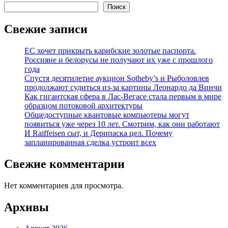
записей
Поиск
Свежие записи
ЕС хочет прикрыть карибские золотые паспорта.
Россияне и белорусы не получают их уже с прошлого
года
Спустя десятилетие аукцион Sotheby’s и Рыболовлев
продолжают судиться из-за картины Леонардо да Винчи
Как гигантская сфера в Лас-Вегасе стала первым в мире
образцом потоковой архитектуры
Общедоступные квантовые компьютеры могут
появиться уже через 10 лет. Смотрим, как они работают
И Raiffeisen сыт, и Дерипаска цел. Почему
запланированная сделка устроит всех
Свежие комментарии
Нет комментариев для просмотра.
Архивы