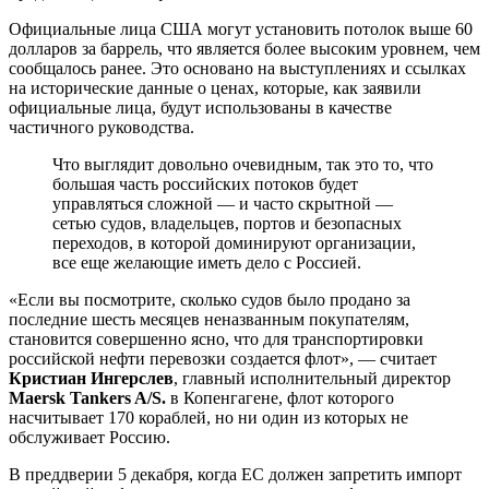
Официальные лица США могут установить потолок выше 60
долларов за баррель, что является более высоким уровнем, чем
сообщалось ранее. Это основано на выступлениях и ссылках
на исторические данные о ценах, которые, как заявили
официальные лица, будут использованы в качестве
частичного руководства.
Что выглядит довольно очевидным, так это то, что
большая часть российских потоков будет
управляться сложной — и часто скрытной —
сетью судов, владельцев, портов и безопасных
переходов, в которой доминируют организации,
все еще желающие иметь дело с Россией.
«Если вы посмотрите, сколько судов было продано за
последние шесть месяцев неназванным покупателям,
становится совершенно ясно, что для транспортировки
российской нефти перевозки создается флот», — считает
Кристиан Ингерслев
, главный исполнительный директор
Maersk Tankers A/S.
в Копенгагене, флот которого
насчитывает 170 кораблей, но ни один из которых не
обслуживает Россию.
В преддверии 5 декабря, когда ЕС должен запретить импорт