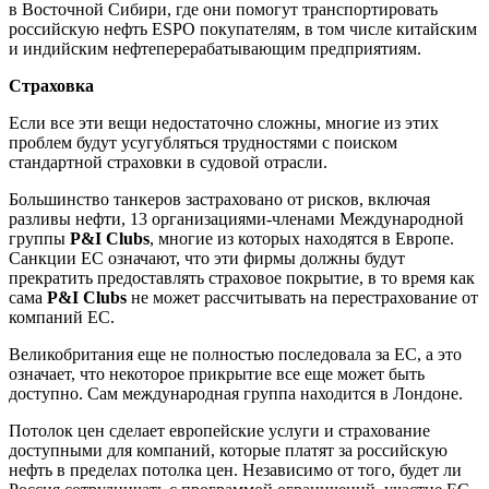
в Восточной Сибири, где они помогут транспортировать
российскую нефть ESPO покупателям, в том числе китайским
и индийским нефтеперерабатывающим предприятиям.
Страховка
Если все эти вещи недостаточно сложны, многие из этих
проблем будут усугубляться трудностями с поиском
стандартной страховки в судовой отрасли.
Большинство танкеров застраховано от рисков, включая
разливы нефти, 13 организациями-членами Международной
группы
P&I Clubs
, многие из которых находятся в Европе.
Санкции ЕС означают, что эти фирмы должны будут
прекратить предоставлять страховое покрытие, в то время как
сама
P&I Clubs
не может рассчитывать на перестрахование от
компаний ЕС.
Великобритания еще не полностью последовала за ЕС, а это
означает, что некоторое прикрытие все еще может быть
доступно. Сам международная группа находится в Лондоне.
Потолок цен сделает европейские услуги и страхование
доступными для компаний, которые платят за российскую
нефть в пределах потолка цен. Независимо от того, будет ли