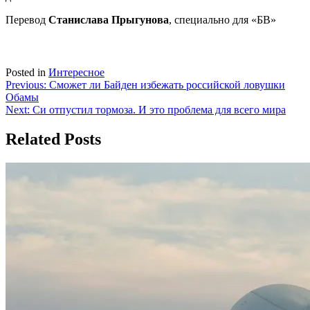
Перевод
Станислава Прыгунова
, специально для «БВ»
Posted in
Интересное
Навигация
Previous:
Сможет ли Байден избежать российской ловушки
Обамы
по
Next:
Си отпустил тормоза. И это проблема для всего мира
записям
Related Posts