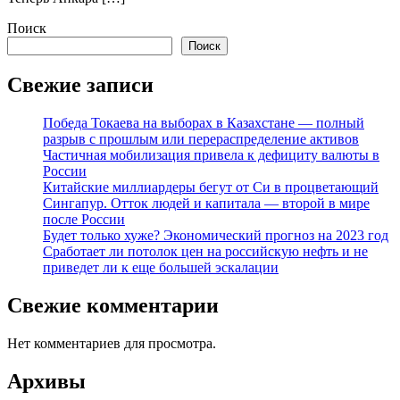
Поиск
Поиск
Свежие записи
Победа Токаева на выборах в Казахстане — полный
разрыв с прошлым или перераспределение активов
Частичная мобилизация привела к дефициту валюты в
России
Китайские миллиардеры бегут от Си в процветающий
Сингапур. Отток людей и капитала — второй в мире
после России
Будет только хуже? Экономический прогноз на 2023 год
Сработает ли потолок цен на российскую нефть и не
приведет ли к еще большей эскалации
Свежие комментарии
Нет комментариев для просмотра.
Архивы