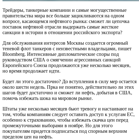
Трейдеры, танкерные компании и самые могущественные
правительства мира все больше зацикливаются на одном
вопросе, касающемся нефтяного рынка: сможет ли цепочка
поставок нефтяной отрасли выдержать самые жесткие
санкции в истории в отношении российского экспорта?
Для обслуживания интересов Москвы создается огромный
теневой флот танкеров с неизвестными владельцами, пишет
Bloomberg. Интенсивные дипломатические споры под
руководством США о смягчении агрессивных санкций
Европейского Союза продолжаются уже несколько месяцев,
но время продолжает идти.
Будет ли этого достаточно? До вступления в силу мер остается
около шести недель. Прка не понятно, действительно ли этих
шагов будет достаточно и сможет ли нефть, добытая в США,
помочь избежать шока на мировом рынке.
Штаты уже несколько месяцев бьют тревогу и настаивают на
том, чтобы компаниям следует оставить доступ к услугам ЕС,
особенно к страхованию, чтобы избежать скачка цен перед
промежуточными выборами в ноябре. Но для этого
покупателям придется подписаться под спорным верхним
пределом цен на нефть.