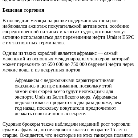
Бешеная торговля
В последние месяцы на рынке подержанных танкеров
наблюдался ажиотаж покупательской активности, особенно
сосредоточенной на типах и классах судов, которые могут
активно использоваться для перемещения нефти Urals и ESPO
с их экспортных терминалов.
Одним из таких кораблей является афрамакс — самый
маленький из основных международных танкеров, который
может перевозить от 650 000 до 750 000 баррелей нефти через
мелкие воды и из некрупных портов.
Афрамаксы с ледокольными характеристиками
оказались в центре внимания, поскольку этой
зимой они скорей всего будут необходимы для
экспорта Urals из Балтийского моря. Афрамаксы
ледового класса продаются в два раза дороже, чем
год назад, поскольку покупатели предпочитают
держать свою личность в секрете.
Судовые брокеры также наблюдали недавний рост торговли
судами афрамакс, но неледового класса в возрасте 15 лет и
старше. Ожидается, что некоторые из этих танкеров появятся