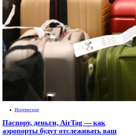
Интересное
Паспорт, деньги, AirTag — как
аэропорты будут отслеживать ваш