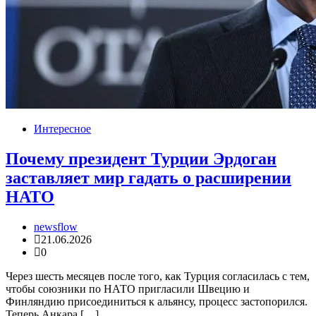
Интересное
Почему президент Турции Эрдоган
заставляет мир гадать о расширении
НАТО
newsflow
21.06.2026
0
Через шесть месяцев после того, как Турция согласилась с тем,
чтобы союзники по НАТО пригласили Швецию и
Финляндию присоединиться к альянсу, процесс застопорился.
Теперь Анкара […]