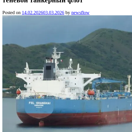
Posted on
14.02.2026
03.03.2026
by
newsflow