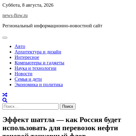
Skip
Суббота, 8 августа, 2026
to
news-flow.ru
content
Региональный информационно-новостной сайт
Авто
Архитектура и дизайн
Интересное
Компьютеры и гаджеты
Наука и технологии
Новости
Семья и дети
Экономика и политика
Найти:
Эффект шаттла — как Россия будет
использовать для перевозок нефти
теневой танкерный флот