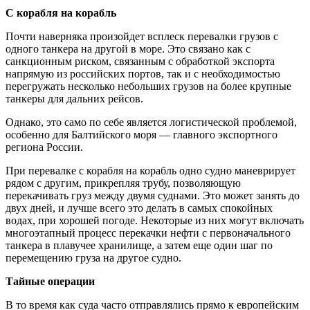
С корабля на корабль
Почти наверняка произойдет всплеск перевалки грузов с
одного танкера на другой в море. Это связано как с
санкционным риском, связанным с обработкой экспорта
напрямую из российских портов, так и с необходимостью
перегружать несколько небольших грузов на более крупные
танкеры для дальних рейсов.
Однако, это само по себе является логистической проблемой,
особенно для Балтийского моря — главного экспортного
региона России.
При перевалке с корабля на корабль одно судно маневрирует
рядом с другим, прикрепляя трубу, позволяющую
перекачивать груз между двумя суднами. Это может занять до
двух дней, и лучше всего это делать в самых спокойных
водах, при хорошей погоде. Некоторые из них могут включать
многоэтапный процесс перекачки нефти с первоначального
танкера в плавучее хранилище, а затем еще один шаг по
перемещению груза на другое судно.
Тайные операции
В то время как суда часто отправлялись прямо к европейским