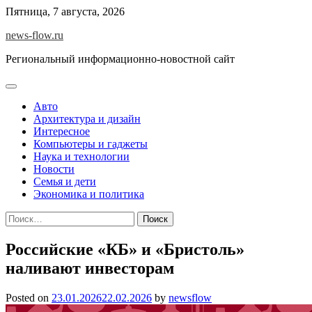
Skip
Пятница, 7 августа, 2026
to
news-flow.ru
content
Региональный информационно-новостной сайт
Авто
Архитектура и дизайн
Интересное
Компьютеры и гаджеты
Наука и технологии
Новости
Семья и дети
Экономика и политика
Найти:
Российские «КБ» и «Бристоль»
наливают инвесторам
Posted on
23.01.2026
22.02.2026
by
newsflow