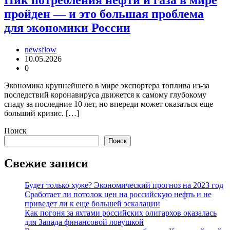
Пик потребления нефти и газа в мире
пройден — и это большая проблема
для экономики России
newsflow
10.05.2026
0
Экономика крупнейшего в мире экспортера топлива из-за
последствий коронавируса движется к самому глубокому
спаду за последние 10 лет, но впереди может оказаться еще
больший кризис. […]
Поиск
Поиск
Свежие записи
Будет только хуже? Экономический прогноз на 2023 год
Сработает ли потолок цен на российскую нефть и не
приведет ли к еще большей эскалации
Как погоня за яхтами российских олигархов оказалась
для Запада финансовой ловушкой