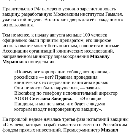
Правительство РФ намерено условно зарегистрировать
вакцину, разработанную Московским институтом Гамалея,
уже на этой неделе. Это откроет дверь для её гражданского
использования.
Тем не менее, к началу августа меньше 100 человек
официально были привиты препаратом, его широкое
использование может быть опасным, говорится в письме
Ассоциации организаций клинических исследований,
направленном министру здравоохранения
Михаилу
Мурашко
в понедельник.
«Почему все корпорации соблюдают правила, а
российские — нет? Правила проведения
клинических исследований написаны кровью.
Они не могут быть нарушены», — заявила
Bloomberg по телефону исполнительный директор
AОКИ
Светлана Завидова.
— «Это ящик
Пандоры, и мы не знаем, что будет с людьми,
которым вводят непроверенную вакцину».
На прошлой неделе началась третья фаза испытаний вакцины
«Гамалея», которая разрабатывается совместно с Российским
фондом прямых инвестиций. Премьер-министр
Михаил