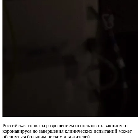
Российская гонка за разрешением использовать вакцину от
коронавируса до завершения клинических испытаний может
обернуться большим риском для жителей.