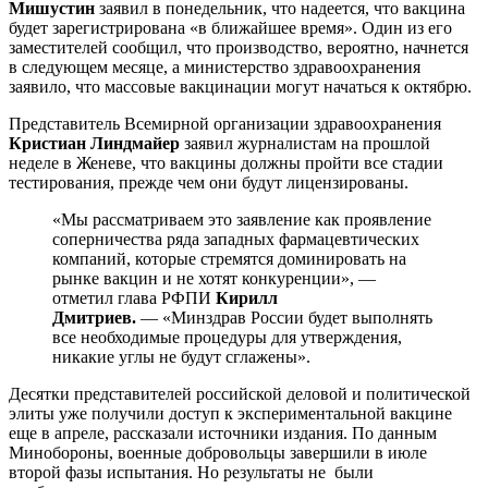
Мишустин
заявил в понедельник, что надеется, что вакцина
будет зарегистрирована «в ближайшее время». Один из его
заместителей сообщил, что производство, вероятно, начнется
в следующем месяце, а министерство здравоохранения
заявило, что массовые вакцинации могут начаться к октябрю.
Представитель Всемирной организации здравоохранения
Кристиан Линдмайер
заявил журналистам на прошлой
неделе в Женеве, что вакцины должны пройти все стадии
тестирования, прежде чем они будут лицензированы.
«Мы рассматриваем это заявление как проявление
соперничества ряда западных фармацевтических
компаний, которые стремятся доминировать на
рынке вакцин и не хотят конкуренции», —
отметил глава РФПИ
Кирилл
Дмитриев.
— «Минздрав России будет выполнять
все необходимые процедуры для утверждения,
никакие углы не будут сглажены».
Десятки представителей российской деловой и политической
элиты уже получили доступ к экспериментальной вакцине
еще в апреле, рассказали источники издания. По данным
Минобороны, военные добровольцы завершили в июле
второй фазы испытания. Но результаты не были