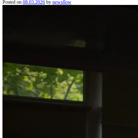
Posted on
08.03.2026
by
newsflow