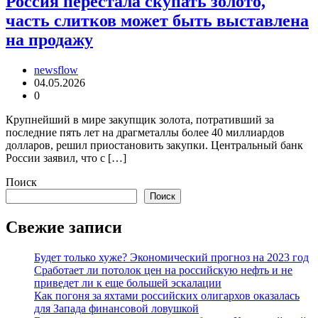
Россия перестала скупать золото,
часть слитков может быть выставлена
на продажу
newsflow
04.05.2026
0
Крупнейший в мире закупщик золота, потративший за
последние пять лет на драгметаллы более 40 миллиардов
долларов, решил приостановить закупки. Центральный банк
России заявил, что с […]
Поиск
Поиск
Свежие записи
Будет только хуже? Экономический прогноз на 2023 год
Сработает ли потолок цен на российскую нефть и не
приведет ли к еще большей эскалации
Как погоня за яхтами российских олигархов оказалась
для Запада финансовой ловушкой