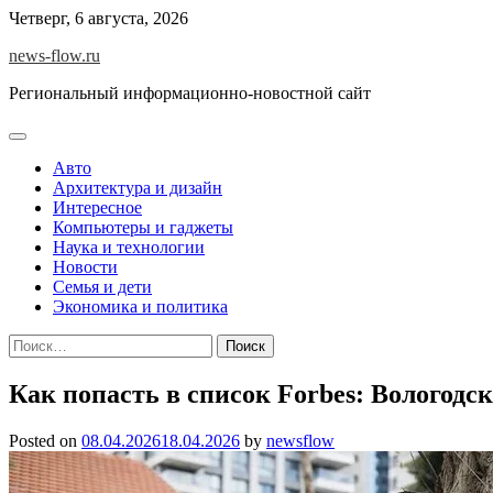
Skip
Четверг, 6 августа, 2026
to
news-flow.ru
content
Региональный информационно-новостной сайт
Авто
Архитектура и дизайн
Интересное
Компьютеры и гаджеты
Наука и технологии
Новости
Семья и дети
Экономика и политика
Найти:
Как попасть в список Forbes: Вологод
Posted on
08.04.2026
18.04.2026
by
newsflow