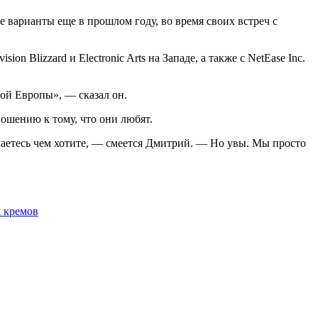
е варианты еще в прошлом году, во время своих встреч с
 Blizzard и Electronic Arts на Западе, а также с NetEase Inc.
ой Европы», — сказал он.
ношению к тому, что они любят.
имаетесь чем хотите, — смеется Дмитрий. — Но увы. Мы просто
 кремов