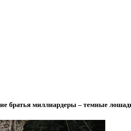
ские братья миллиардеры – темные лошад