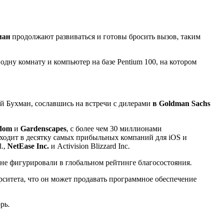
ман
продолжают развиваться и готовы бросить вызов, таким
одну комнату и компьютер на базе Pentium 100, на котором
й Бухман, сославшись на встречи с дилерами
в Goldman Sachs
dom
и
Gardenscapes
, с более чем 30 миллионами
ходит в десятку самых прибыльных компаний для iOS и
d.,
NetEase Inc.
и Activision Blizzard Inc.
 не фигурировали в глобальном рейтинге благосостояния.
верситета, что он может продавать программное обеспечение
рь.