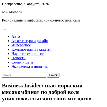
Skip
Воскресенье, 9 августа, 2026
to
news-flow.ru
content
Региональный информационно-новостной сайт
Авто
Архитектура и дизайн
Интересное
Компьютеры и гаджеты
Наука и технологии
Новости
Семья и дети
Экономика и политика
Найти:
Business Insider: нью-йоркский
мясокомбинат по доброй воле
уничтожил тысячи тонн хот-догов