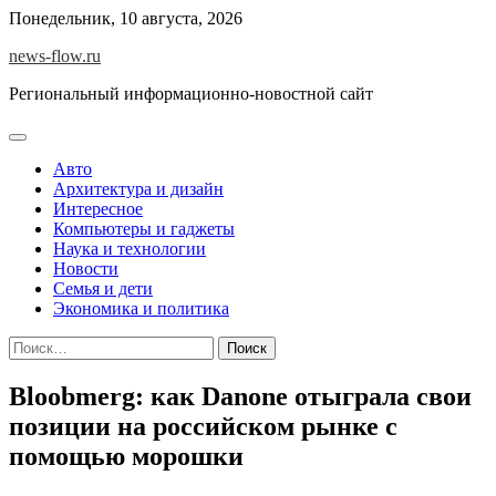
Skip
Понедельник, 10 августа, 2026
to
news-flow.ru
content
Региональный информационно-новостной сайт
Авто
Архитектура и дизайн
Интересное
Компьютеры и гаджеты
Наука и технологии
Новости
Семья и дети
Экономика и политика
Найти:
Bloobmerg: как Danone отыграла свои
позиции на российском рынке с
помощью морошки