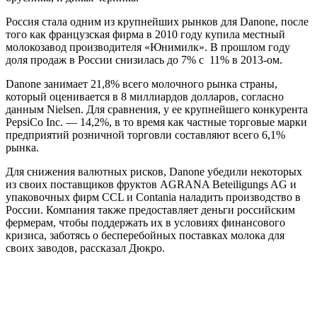
Россия стала одним из крупнейших рынков для Danone, после
того как французская фирма в 2010 году купила местный
молокозавод производителя «Юнимилк». В прошлом году
доля продаж в России снизилась до 7% с 11% в 2013-ом.
Danone занимает 21,8% всего молочного рынка страны,
который оценивается в 8 миллиардов долларов, согласно
данным Nielsen. Для сравнения, у ее крупнейшего конкурента
PepsiCo Inc. — 14,2%, в то время как частные торговые марки
предприятий розничной торговли составляют всего 6,1%
рынка.
Для снижения валютных рисков, Danone убедили некоторых
из своих поставщиков фруктов AGRANA Beteiligungs AG и
упаковочных фирм CCL и Contania наладить производство в
России. Компания также предоставляет деньги российским
фермерам, чтобы поддержать их в условиях финансового
кризиса, заботясь о бесперебойных поставках молока для
своих заводов, рассказал Дюкро.