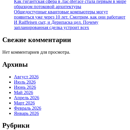
Как гигантская сфера в Лас-Вегасе стала первым в мире
образцом потоковой архитектуры
Общедоступные квантовые компьютеры могут
появиться уже через 10 лет. Смотрим, как они работают
И Raiffeisen сыт, и Дерипаска цел. Почему
запланированная сделка устроит всех
Свежие комментарии
Нет комментариев для просмотра.
Архивы
Август 2026
Июль 2026
Июнь 2026
Май 2026
Апрель 2026
Март 2026
Февраль 2026
Январь 2026
Рубрики