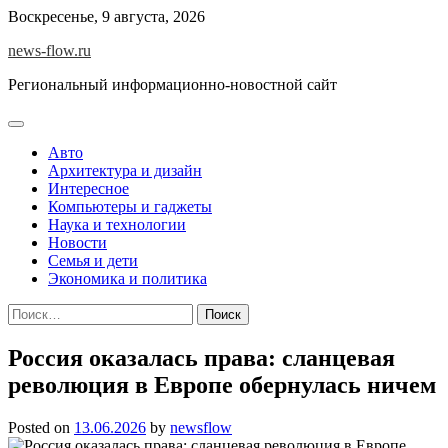
Skip
Воскресенье, 9 августа, 2026
to
news-flow.ru
content
Региональный информационно-новостной сайт
Авто
Архитектура и дизайн
Интересное
Компьютеры и гаджеты
Наука и технологии
Новости
Семья и дети
Экономика и политика
Найти:
Россия оказалась права: сланцевая
революция в Европе обернулась ничем
Posted on
13.06.2026
by
newsflow