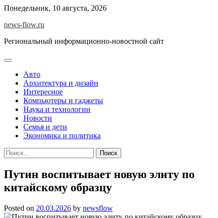
Skip
Понедельник, 10 августа, 2026
to
news-flow.ru
content
Региональный информационно-новостной сайт
Авто
Архитектура и дизайн
Интересное
Компьютеры и гаджеты
Наука и технологии
Новости
Семья и дети
Экономика и политика
Найти:
Путин воспитывает новую элиту по
китайскому образцу
Posted on
20.03.2026
by
newsflow