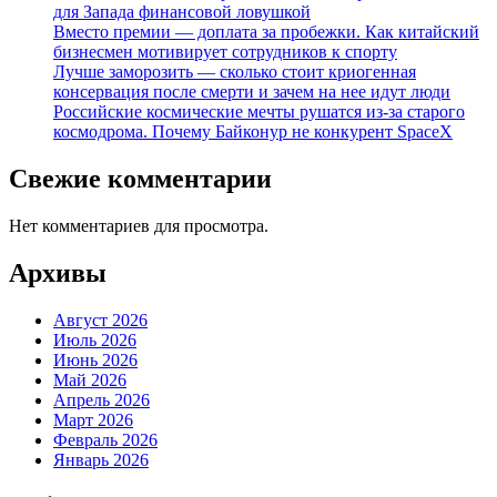
для Запада финансовой ловушкой
Вместо премии — доплата за пробежки. Как китайский
бизнесмен мотивирует сотрудников к спорту
Лучше заморозить — сколько стоит криогенная
консервация после смерти и зачем на нее идут люди
Российские космические мечты рушатся из-за старого
космодрома. Почему Байконур не конкурент SpaceX
Свежие комментарии
Нет комментариев для просмотра.
Архивы
Август 2026
Июль 2026
Июнь 2026
Май 2026
Апрель 2026
Март 2026
Февраль 2026
Январь 2026