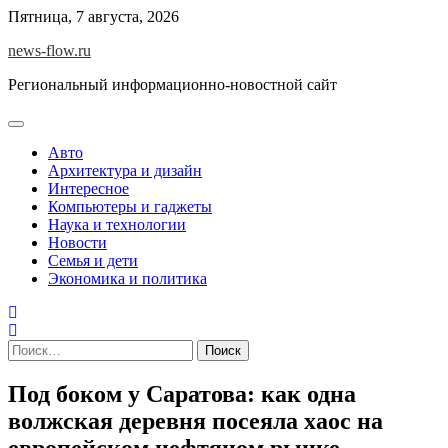
Skip
Пятница, 7 августа, 2026
to
news-flow.ru
content
Региональный информационно-новостной сайт
Авто
Архитектура и дизайн
Интересное
Компьютеры и гаджеты
Наука и технологии
Новости
Семья и дети
Экономика и политика
Найти:
Под боком у Саратова: как одна
волжская деревня посеяла хаос на
европейском нефтяном рынке