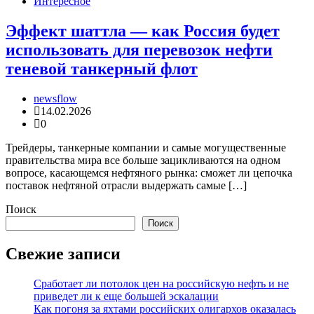
Интересное
Эффект шаттла — как Россия будет
использовать для перевозок нефти
теневой танкерный флот
newsflow
14.02.2026
0
Трейдеры, танкерные компании и самые могущественные
правительства мира все больше зацикливаются на одном
вопросе, касающемся нефтяного рынка: сможет ли цепочка
поставок нефтяной отрасли выдержать самые […]
Поиск
Поиск
Свежие записи
Сработает ли потолок цен на российскую нефть и не
приведет ли к еще большей эскалации
Как погоня за яхтами российских олигархов оказалась