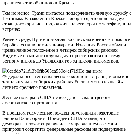
правительство обвинило в Кремль.
Тем не менее, Трамп пытается поддерживать личную дружбу с
Путиным. В заявлении Кремля говорится, что лидеры двух
стран договорились продолжить переговоры по телефону и на
встречах.
Ранее в среду, Путин приказал российским военным помочь в
борьбе с усилившимися пожарами. Из-за них Россия объявила
чрезвычайное положение в четырех сибирских районах.
Видимые из космоса клубы дыма простираются по всему
региону, вплоть до Уральских гор за тысячи километров.
По данным
Федерального агентства лесного хозяйства страны, июньские
температуры в сибирских районах были заметно выше 30-
летнего среднего показателя.
Лесные пожары в США не всегда вызывали тревогу
американского президента.
В прошлом году лесные пожары опустошили некоторые
районы Калифорнии. Президент США заявил, что
демократы плохое справлялись с управлением лесами и
пригрозил сократить федеральные расходы на поддержание