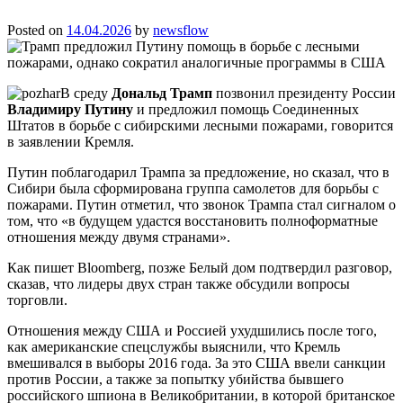
Posted on
14.04.2026
by
newsflow
В среду
Дональд Трамп
позвонил президенту России
Владимиру Путину
и предложил помощь Соединенных
Штатов в борьбе с сибирскими лесными пожарами, говорится
в заявлении Кремля.
Путин поблагодарил Трампа за предложение, но сказал, что в
Сибири была сформирована группа самолетов для борьбы с
пожарами. Путин отметил, что звонок Трампа стал сигналом о
том, что «в будущем удастся восстановить полноформатные
отношения между двумя странами».
Как пишет Bloomberg, позже Белый дом подтвердил разговор,
сказав, что лидеры двух стран также обсудили вопросы
торговли.
Отношения между США и Россией ухудшились после того,
как американские спецслужбы выяснили, что Кремль
вмешивался в выборы 2016 года. За это США ввели санкции
против России, а также за попытку убийства бывшего
российского шпиона в Великобритании, в которой британское