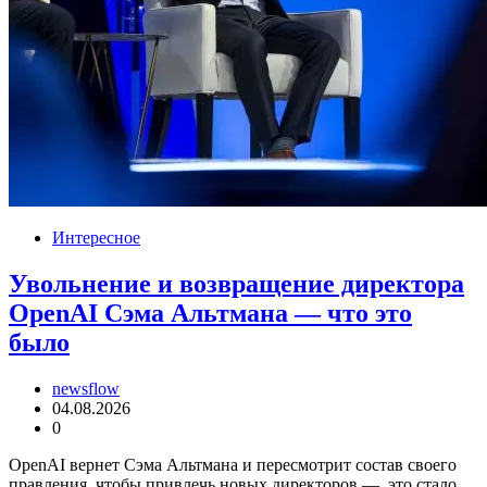
Интересное
Увольнение и возвращение директора
OpenAI Сэма Альтмана — что это
было
newsflow
04.08.2026
0
OpenAI вернет Сэма Альтмана и пересмотрит состав своего
правления, чтобы привлечь новых директоров — это стало