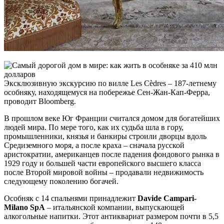
Эксклюзивную экскурсию по вилле Les Cèdres – 187-летнему
особняку, находящемуся на побережье Сен-Жан-Кап-Ферра,
проводит Bloomberg.
В прошлом веке Юг Франции считался домом для богатейших
людей мира. По мере того, как их судьба шла в гору,
промышленники, князья и банкиры строили дворцы вдоль
Средиземного моря, а после краха – сначала русской
аристократии, американцев после падения фондового рынка в
1929 году и большей части европейского высшего класса
после Второй мировой войны – продавали недвижимость
следующему поколению богачей.
Особняк с 14 спальнями принадлежит
Davide Campari-
Milano SpA
– итальянской компании, выпускающей
алкогольные напитки. Этот антиквариат размером почти в 5,5