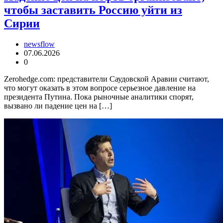
чтобы заставить Россию уйти из
Сирии
newsflow
07.06.2026
0
Zerohedge.com: представители Саудовской Аравии считают,
что могут оказать в этом вопросе серьезное давление на
президента Путина. Пока рыночные аналитики спорят,
вызвано ли падение цен на […]