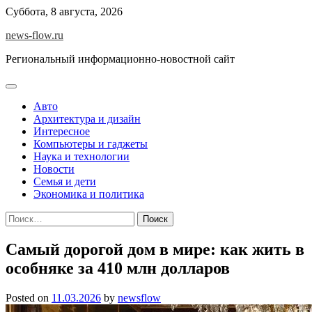
Skip
Суббота, 8 августа, 2026
to
news-flow.ru
content
Региональный информационно-новостной сайт
Авто
Архитектура и дизайн
Интересное
Компьютеры и гаджеты
Наука и технологии
Новости
Семья и дети
Экономика и политика
Найти:
Самый дорогой дом в мире: как жить в
особняке за 410 млн долларов
Posted on
11.03.2026
by
newsflow