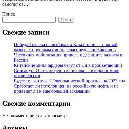
самолет с […]
Поиск
Поиск
Свежие записи
Победа Токаева на выборах в Казахстане — полный
разрыв с прошлым или перераспределение активов
Частичная мобилизация привела к дефициту валюты в
России
Китайские миллиардеры бегут от Си в процветающий
Сингапур. Отток людей и капитала — второй в мире
после России
Будет только хуже? Экономический прогноз на 2023 год
Сработает ли потолок цен на российскую нефть и не
приведет ли к еще большей эскалации
Свежие комментарии
Нет комментариев для просмотра.
Архивы