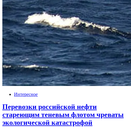
Интересное
Перевозки российской нефти
стареющим теневым флотом чреваты
экологической катастрофой