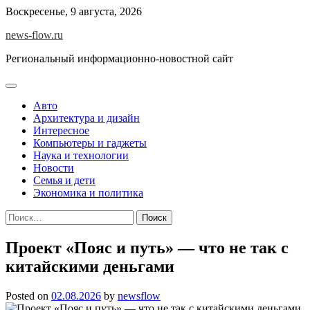
Skip
Воскресенье, 9 августа, 2026
to
news-flow.ru
content
Региональный информационно-новостной сайт
Авто
Архитектура и дизайн
Интересное
Компьютеры и гаджеты
Наука и технологии
Новости
Семья и дети
Экономика и политика
Найти:
Проект «Пояс и путь» — что не так с
китайскими деньгами
Posted on
02.08.2026
by
newsflow