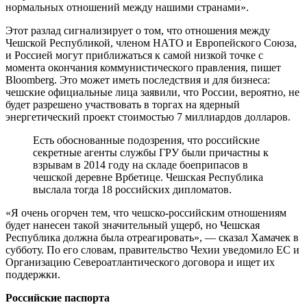
нормальных отношений между нашими странами».
Этот разлад сигнализирует о том, что отношения между
Чешской Республикой, членом НАТО и Европейского Союза,
и Россией могут приближаться к самой низкой точке с
момента окончания коммунистического правления, пишет
Bloomberg. Это может иметь последствия и для бизнеса:
чешские официальные лица заявили, что России, вероятно, не
будет разрешено участвовать в торгах на ядерный
энергетический проект стоимостью 7 миллиардов долларов.
Есть обоснованные подозрения, что российские
секретные агенты службы ГРУ были причастны к
взрывам в 2014 году на складе боеприпасов в
чешской деревне Врбетице. Чешская Республика
выслала тогда 18 российских дипломатов.
«Я очень огорчен тем, что чешско-российским отношениям
будет нанесен такой значительный ущерб, но Чешская
Республика должна была отреагировать», — сказал Хамачек в
субботу. По его словам, правительство Чехии уведомило ЕС и
Организацию Североатлантического договора и ищет их
поддержки.
Российские паспорта