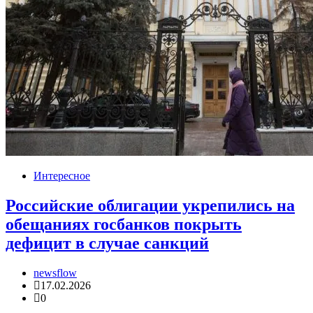
Интересное
Российские облигации укрепились на
обещаниях госбанков покрыть
дефицит в случае санкций
newsflow
17.02.2026
0