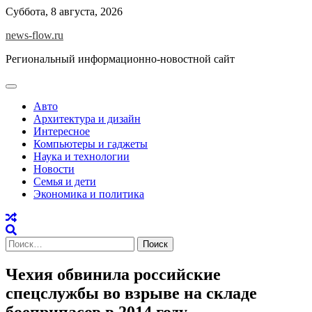
Skip
Суббота, 8 августа, 2026
to
news-flow.ru
content
Региональный информационно-новостной сайт
Авто
Архитектура и дизайн
Интересное
Компьютеры и гаджеты
Наука и технологии
Новости
Семья и дети
Экономика и политика
Найти:
Чехия обвинила российские
спецслужбы во взрыве на складе
боеприпасов в 2014 году