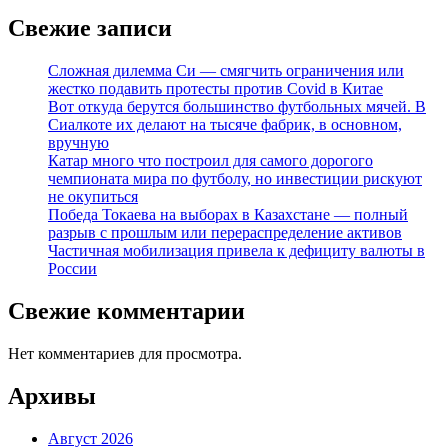
Свежие записи
Сложная дилемма Си — смягчить ограничения или
жестко подавить протесты против Covid в Китае
Вот откуда берутся большинство футбольных мячей. В
Сиалкоте их делают на тысяче фабрик, в основном,
вручную
Катар много что построил для самого дорогого
чемпионата мира по футболу, но инвестиции рискуют
не окупиться
Победа Токаева на выборах в Казахстане — полный
разрыв с прошлым или перераспределение активов
Частичная мобилизация привела к дефициту валюты в
России
Свежие комментарии
Нет комментариев для просмотра.
Архивы
Август 2026