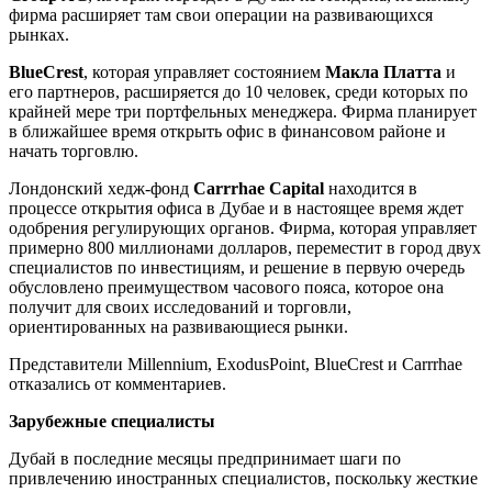
фирма расширяет там свои операции на развивающихся
рынках.
BlueCrest
, которая управляет состоянием
Макла Платта
и
его партнеров, расширяется до 10 человек, среди которых по
крайней мере три портфельных менеджера. Фирма планирует
в ближайшее время открыть офис в финансовом районе и
начать торговлю.
Лондонский хедж-фонд
Carrrhae Capital
находится в
процессе открытия офиса в Дубае и в настоящее время ждет
одобрения регулирующих органов. Фирма, которая управляет
примерно 800 миллионами долларов, переместит в город двух
специалистов по инвестициям, и решение в первую очередь
обусловлено преимуществом часового пояса, которое она
получит для своих исследований и торговли,
ориентированных на развивающиеся рынки.
Представители Millennium, ExodusPoint, BlueCrest и Carrrhae
отказались от комментариев.
Зарубежные специалисты
Дубай в последние месяцы предпринимает шаги по
привлечению иностранных специалистов, поскольку жесткие