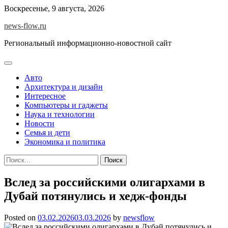
Skip
Воскресенье, 9 августа, 2026
to
news-flow.ru
content
Региональный информационно-новостной сайт
Авто
Архитектура и дизайн
Интересное
Компьютеры и гаджеты
Наука и технологии
Новости
Семья и дети
Экономика и политика
Найти:
Вслед за российскими олигархами в
Дубай потянулись и хедж-фонды
Posted on
03.02.2026
03.03.2026
by
newsflow