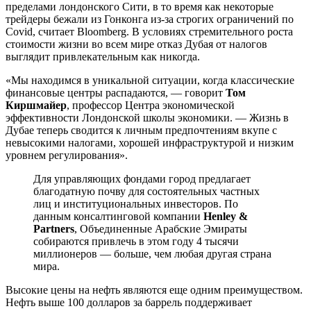
пределами лондонского Сити, в то время как некоторые
трейдеры бежали из Гонконга из-за строгих ограничений по
Covid, считает Bloomberg. В условиях стремительного роста
стоимости жизни во всем мире отказ Дубая от налогов
выглядит привлекательным как никогда.
«Мы находимся в уникальной ситуации, когда классические
финансовые центры распадаются, — говорит
Том
Киршмайер
, профессор Центра экономической
эффективности Лондонской школы экономики. — Жизнь в
Дубае теперь сводится к личным предпочтениям вкупе с
невысокими налогами, хорошей инфраструктурой и низким
уровнем регулирования».
Для управляющих фондами город предлагает
благодатную почву для состоятельных частных
лиц и институциональных инвесторов. По
данным консалтинговой компании
Henley &
Partners
, Объединенные Арабские Эмираты
собираются привлечь в этом году 4 тысячи
миллионеров — больше, чем любая другая страна
мира.
Высокие цены на нефть являются еще одним преимуществом.
Нефть выше 100 долларов за баррель поддерживает