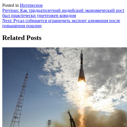
Posted in
Интересное
Навигация
Previous:
Как тридцатилетний индийский экономический рост
был практически уничтожен ковидом
по
Next:
Русал собирается ограничить экспорт алюминия после
записям
повышения пошлин
Related Posts