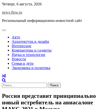
Skip
Четверг, 6 августа, 2026
to
news-flow.ru
content
Региональный информационно-новостной сайт
Авто
Архитектура и дизайн
Интересное
Компьютеры и гаджеты
Наука и технологии
Новости
Семья и дети
Экономика и политика
Найти:
Россия представит принципиально
новый истребитель на авиасалоне
МАКС-2021 в Москве