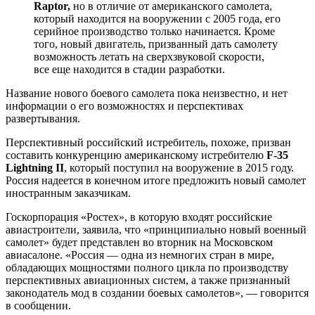
Raptor,
но в отличие от американского самолета,
который находится на вооружении с 2005 года, его
серийное производство только начинается. Кроме
того, новый двигатель, призванный дать самолету
возможность летать на сверхзвуковой скорости,
все еще находится в стадии разработки.
Название нового боевого самолета пока неизвестно, и нет
информации о его возможностях и перспективах
развертывания.
Перспективный российский истребитель, похоже, призван
составить конкуренцию американскому истребителю
F-35
Lightning II
, который поступил на вооружение в 2015 году.
Россия надеется в конечном итоге предложить новый самолет
иностранным заказчикам.
Госкорпорация «Ростех», в которую входят российские
авиастроители, заявила, что «принципиально новый военный
самолет» будет представлен во вторник на Московском
авиасалоне. «Россия — одна из немногих стран в мире,
обладающих мощностями полного цикла по производству
перспективных авиационных систем, а также признанный
законодатель мод в создании боевых самолетов», — говорится
в сообщении.