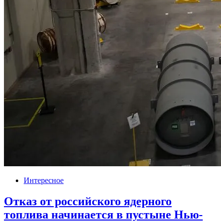
Интересное
Отказ от российского ядерного
топлива начинается в пустыне Нью-