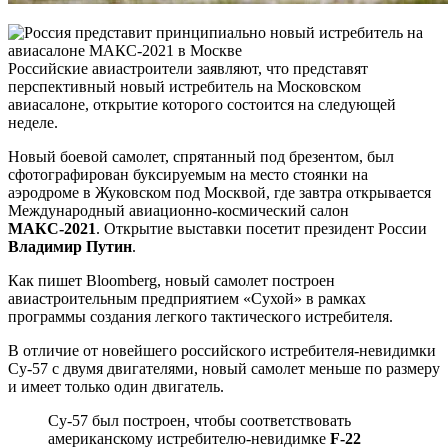
Российские авиастроители заявляют, что представят
перспективный новый истребитель на Московском
авиасалоне, открытие которого состоится на следующей
неделе.
Новый боевой самолет, спрятанный под брезентом, был
сфотографирован буксируемым на место стоянки на
аэродроме в Жуковском под Москвой, где завтра открывается
Международный авиационно-космический салон
МАКС-2021
. Открытие выставки посетит президент России
Владимир Путин
.
Как пишет Bloomberg, новый самолет построен
авиастроительным предприятием «Сухой» в рамках
программы создания легкого тактического истребителя.
В отличие от новейшего российского истребителя-невидимки
Су-57 с двумя двигателями, новый самолет меньше по размеру
и имеет только один двигатель.
Су-57 был построен, чтобы соответствовать
американскому истребителю-невидимке
F-22