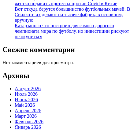
жестко подавить протесты против Covid в Китае
Вот откуда берутся большинство футбольных мячей. В
Сиалкоте их делают на тысяче фабрик, в основном,
вручную
Катар много что построил для самого дорогого
чемпионата мира по футболу, но инвестиции рискуют
не окупиться
Свежие комментарии
Нет комментариев для просмотра.
Архивы
Август 2026
Июль 2026
Июнь 2026
Май 2026
Апрель 2026
Март 2026
Февраль 2026
Январь 2026