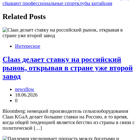
записям
сбывают профессиональные спортклубы китайцам
Related Posts
Интересное
Claas делает ставку на российский
рынок, открывая в стране уже второй
завод
newsflow
18.06.2026
0
Bloomberg: немецкий производитель сельхозоборудования
Claas KGaA делает большие ставки на Россию, в то время,
когда общей тенденцией является бегство из страны в связи с
политической […]