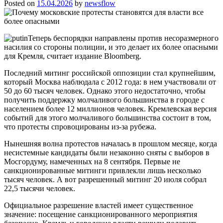
Posted on
15.04.2026
by
newsflow
Теперь беспорядки направлены против несоразмерного
насилия со стороны полиции, и это делает их более опасными
для Кремля, считает издание Bloomberg.
Последний митинг российской оппозиции стал крупнейшим,
который Москва наблюдала с 2012 года: в нем участвовали от
50 до 60 тысяч человек. Однако этого недостаточно, чтобы
получить поддержку молчаливого большинства в городе с
населением более 12 миллионов человек. Кремлевская версия
событий для этого молчаливого большинства состоит в том,
что протесты спровоцированы из-за рубежа.
Нынешняя волна протестов началась в прошлом месяце, когда
несистемные кандидаты были незаконно сняты с выборов в
Мосгордуму, намеченных на 8 сентября. Первые не
санкционированные митинги привлекли лишь несколько
тысяч человек. А вот разрешенный митинг 20 июля собрал
22,5 тысячи человек.
Официальное разрешение властей имеет существенное
значение: посещение санкционированного мероприятия