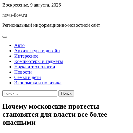
Skip
Воскресенье, 9 августа, 2026
to
news-flow.ru
content
Региональный информационно-новостной сайт
Авто
Архитектура и дизайн
Интересное
Компьютеры и гаджеты
Наука и технологии
Новости
Семья и дети
Экономика и политика
Найти:
Почему московские протесты
становятся для власти все более
опасными