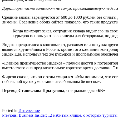
Дарксторы часто занимают не самую привлекательную недв
Средние заказы варьируются от 600 до 1000 рублей без оплаты 
лимоны. Сравнение обоих сайтов показало, что такие продукты,
Когда приходит заказ, сотрудник склада видит его на сво
курьеров используют велосипеды для бездорожья, подход
Яндекс превратился в конгломерат, развивая или покупая друг
является крупнейшим в России, кроме того компания контроли
Яндек.Еда, используя тех же курьеров и программное обеспече
«Главное преимущество Яндекса – прямой доступ к потребите
вместо этого она предлагает самое короткое время доставки. 
Фирсов сказал, что он с этим смирился. «Мы понимаем, что ес
небольшой кусок уже становится большим бизнесом».
Перевод
Станислава Прыгунова
, специально для «БВ»
Posted in
Интересное
Навигация
Previous:
Business Insider: 12 избитых клише, о которых турис