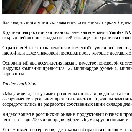
Благодаря своим мини-складам и велосипедным паркам Яндекс
Крупнейшая российская технологическая компания
Yandex NV
открыл небольшие склады по всей столице, где хранится около
Стратегия Яндекса заключается в том, чтобы увеличить свою д
пастой или даже упаковкой презервативов, которые доставляют
Основанный два десятилетия назад в качестве поисковой систе
Выручка компании превысила 127 миллиардов рублей (2 миллиа
горизонты.
Yandex Dark Store
«Мы увидели, что у самих розничных продавцов доставка слиш
ассортименту в реальном времени и часто вынуждены заменять 
сосредоточились на разработке собственных мини-складов для 
Яндекс вошел в российский онлайн-продуктовый бизнес в прош
пять раз — до 200 миллиардов рублей. Двумя крупнейшими и
Есть множество сервисов, где заказы собираются с полок мага