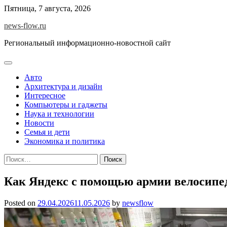
Skip
Пятница, 7 августа, 2026
to
news-flow.ru
content
Региональный информационно-новостной сайт
Авто
Архитектура и дизайн
Интересное
Компьютеры и гаджеты
Наука и технологии
Новости
Семья и дети
Экономика и политика
Найти:
Как Яндекс с помощью армии велосипед
Posted on
29.04.2026
11.05.2026
by
newsflow