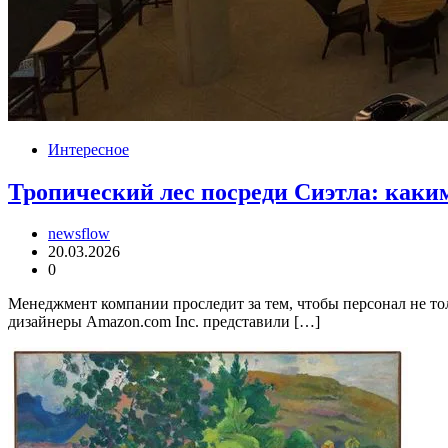
Интересное
Тропический лес посреди Сиэтла: каким
newsflow
20.03.2026
0
Менеджмент компании проследит за тем, чтобы персонал не тол
дизайнеры Amazon.com Inc. представили […]