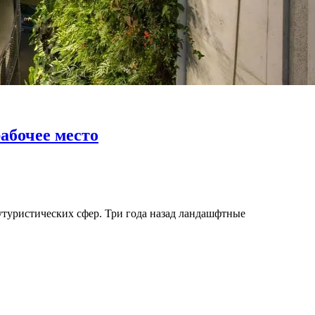
абочее место
утуристических сфер. Три года назад ландашфтные