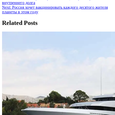
внутреннего долга
по
Next:
Россия хочет вакцинировать каждого десятого жителя
записям
планеты в этом году
Related Posts