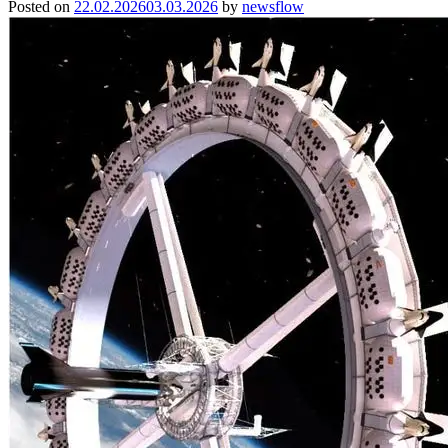
Posted on
22.02.2026
03.03.2026
by
newsflow