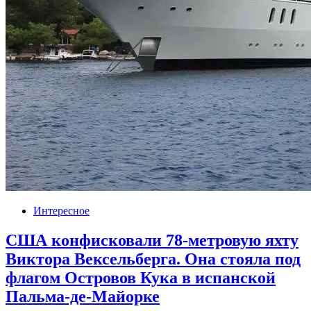
Интересное
США конфисковали 78-метровую яхту
Виктора Вексельберга. Она стояла под
флагом Островов Кука в испанской
Пальма-де-Майорке