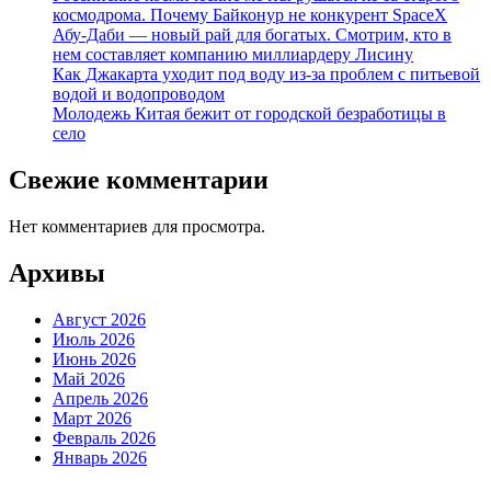
космодрома. Почему Байконур не конкурент SpaceX
Абу-Даби — новый рай для богатых. Смотрим, кто в
нем составляет компанию миллиардеру Лисину
Как Джакарта уходит под воду из-за проблем с питьевой
водой и водопроводом
Молодежь Китая бежит от городской безработицы в
село
Свежие комментарии
Нет комментариев для просмотра.
Архивы
Август 2026
Июль 2026
Июнь 2026
Май 2026
Апрель 2026
Март 2026
Февраль 2026
Январь 2026