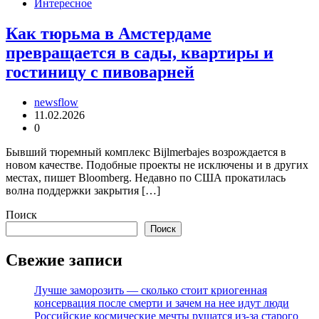
Интересное
Как тюрьма в Амстердаме
превращается в сады, квартиры и
гостиницу с пивоварней
newsflow
11.02.2026
0
Бывший тюремный комплекс Bijlmerbajes возрождается в
новом качестве. Подобные проекты не исключены и в других
местах, пишет Bloomberg. Недавно по США прокатилась
волна поддержки закрытия […]
Поиск
Поиск
Свежие записи
Лучше заморозить — сколько стоит криогенная
консервация после смерти и зачем на нее идут люди
Российские космические мечты рушатся из-за старого