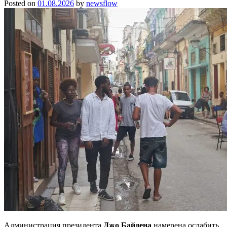
Posted on
01.08.2026
by
newsflow
Администрация президента
Джо Байдена
намерена ослабить