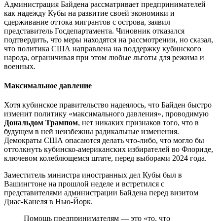
Администрация Байдена рассматривает предпринимателей
как надежду Кубы на развитие своей экономики и
сдерживание оттока мигрантов с острова, заявил
представитель Госдепартамента. Чиновник отказался
подтвердить, что меры находятся на рассмотрении, но сказал,
что политика США направлена на поддержку кубинского
народа, ограничивая при этом любые льготы для режима и
военных.
Максимальное давление
Хотя кубинское правительство надеялось, что Байден быстро
изменит политику «максимального давления», проводимую
Дональдом Трампом
, нет никаких признаков того, что в
будущем в ней неизбежны радикальные изменения.
Демократы США опасаются делать что-либо, что могло бы
оттолкнуть кубинско-американских избирателей во Флориде,
ключевом колеблющемся штате, перед выборами 2024 года.
Заместитель министра иностранных дел Кубы был в
Вашингтоне на прошлой неделе и встретился с
представителями администрации Байдена перед визитом
Диас-Канеля в Нью-Йорк.
Помощь предпринимателям — это «то, что