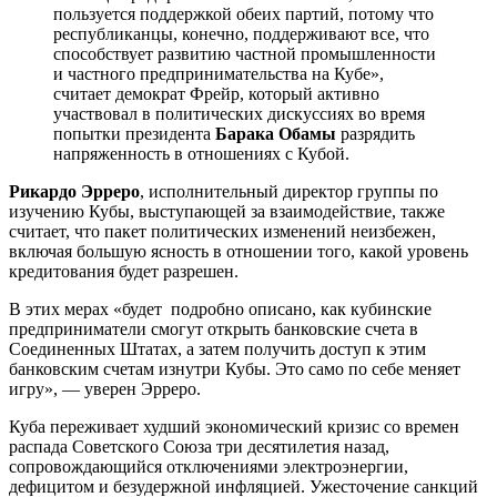
пользуется поддержкой обеих партий, потому что
республиканцы, конечно, поддерживают все, что
способствует развитию частной промышленности
и частного предпринимательства на Кубе»,
считает демократ Фрейр, который активно
участвовал в политических дискуссиях во время
попытки президента
Барака Обамы
разрядить
напряженность в отношениях с Кубой.
Рикардо Эрреро
, исполнительный директор группы по
изучению Кубы, выступающей за взаимодействие, также
считает, что пакет политических изменений неизбежен,
включая большую ясность в отношении того, какой уровень
кредитования будет разрешен.
В этих мерах «будет подробно описано, как кубинские
предприниматели смогут открыть банковские счета в
Соединенных Штатах, а затем получить доступ к этим
банковским счетам изнутри Кубы. Это само по себе меняет
игру», — уверен Эрреро.
Куба переживает худший экономический кризис со времен
распада Советского Союза три десятилетия назад,
сопровождающийся отключениями электроэнергии,
дефицитом и безудержной инфляцией. Ужесточение санкций