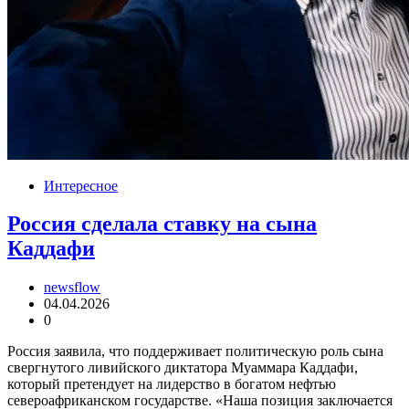
Интересное
Россия сделала ставку на сына
Каддафи
newsflow
04.04.2026
0
Россия заявила, что поддерживает политическую роль сына
свергнутого ливийского диктатора Муаммара Каддафи,
который претендует на лидерство в богатом нефтью
североафриканском государстве. «Наша позиция заключается