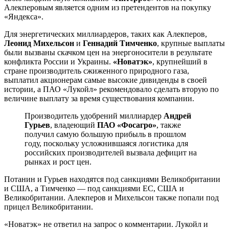
Алекперовым является одним из претендентов на покупку
«Яндекса».
Для энергетических миллиардеров, таких как Алекперов,
Леонид Михельсон
и
Геннадий Тимченко
, крупные выплаты
были вызваны скачком цен на энергоносители в результате
конфликта России и Украины.
«Новатэк»
, крупнейший в
стране производитель сжиженного природного газа,
выплатил акционерам самые высокие дивиденды в своей
истории, а ПАО «Лукойл» рекомендовало сделать вторую по
величине выплату за время существования компании.
Производитель удобрений миллиардер
Андрей
Гурьев
, владеющий
ПАО «Фосагро»
, также
получил самую большую прибыль в прошлом
году, поскольку усложнившаяся логистика для
российских производителей вызвала дефицит на
рынках и рост цен.
Потанин и Гурьев находятся под санкциями Великобритании
и США, а Тимченко — под санкциями ЕС, США и
Великобритании. Алекперов и Михельсон также попали под
прицел Великобритании.
«Новатэк» не ответил на запрос о комментарии. Лукойл и