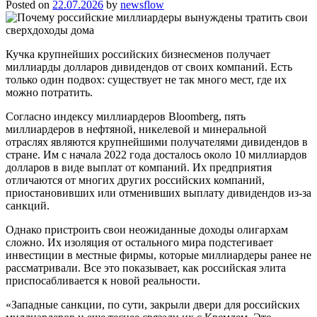
Posted on
22.07.2026
by
newsflow
Кучка крупнейших российских бизнесменов получает
миллиарды долларов дивидендов от своих компаний. Есть
только один подвох: существует не так много мест, где их
можно потратить.
Согласно индексу миллиардеров Bloomberg, пять
миллиардеров в нефтяной, никелевой и минеральной
отраслях являются крупнейшими получателями дивидендов в
стране. Им с начала 2022 года досталось около 10 миллиардов
долларов в виде выплат от компаний. Их предприятия
отличаются от многих других российских компаний,
приостановивших или отменивших выплату дивидендов из-за
санкций.
Однако пристроить свои неожиданные доходы олигархам
сложно. Их изоляция от остального мира подстегивает
инвестиции в местные фирмы, которые миллиардеры ранее не
рассматривали. Все это показывает, как российская элита
приспосабливается к новой реальности.
«Западные санкции, по сути, закрыли двери для российских