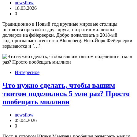
newsflow
18.03.2026
0
Традиционно в Новый год крупные мировые столицы
пытаются превзойти друг друга, потратив миллионы
долларов на фейерверки. Добро пожаловать в 2018-ый
год, приглашает агентство Bloomberg. Нью-Йорк Фейерверки
взрываются и […]
Интересное
Что нужно сделать, чтобы вашим
твитом поделились 5 млн раз? Просто
пообещать миллион
newsflow
05.04.2026
0
Пост, в котором Юсаку Маэдзава пообещал разыграть между