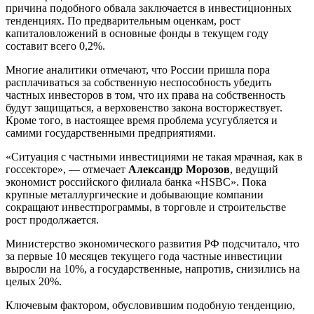
причина подобного обвала заключается в инвестиционных
тенденциях. По предварительным оценкам, рост
капиталовложений в основные фонды в текущем году
составит всего 0,2%.
Многие аналитики отмечают, что России пришла пора
расплачиваться за собственную неспособность убедить
частных инвесторов в том, что их права на собственность
будут защищаться, а верховенство закона восторжествует.
Кроме того, в настоящее время проблема усугубляется и
самими государственными предприятиями.
«Ситуация с частными инвестициями не такая мрачная, как в
госсекторе», — отмечает
Александр Морозов
, ведущий
экономист российского филиала банка «HSBC». Пока
крупные металлургические и добывающие компании
сокращают инвестпрограммы, в торговле и строительстве
рост продолжается.
Министерство экономического развития РФ подсчитало, что
за первые 10 месяцев текущего года частные инвестиции
выросли на 10%, а государственные, напротив, снизились на
целых 20%.
Ключевым фактором, обусловившим подобную тенденцию,