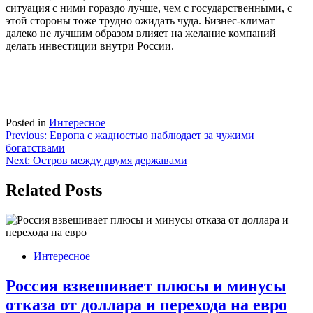
ситуация с ними гораздо лучше, чем с государственными, с
этой стороны тоже трудно ожидать чуда. Бизнес-климат
далеко не лучшим образом влияет на желание компаний
делать инвестиции внутри России.
Posted in
Интересное
Навигация
Previous:
Европа с жадностью наблюдает за чужими
богатствами
по
Next:
Остров между двумя державами
записям
Related Posts
Интересное
Россия взвешивает плюсы и минусы
отказа от доллара и перехода на евро