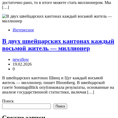
достаточно рано, то в итоге можете стать миллионером. Мы
[…]
Интересное
В двух швейцарских кантонах каждый
восьмой житель — миллионер
newsflow
19.02.2026
0
В швейцарских кантонах Швиц и Цуг каждый восьмой
житель — миллионер, пишет Bloomberg. В швейцарской
газете SonntagsBlick опубликовала результаты, основанные на
анализе государственной статистики, включая […]
Поиск
Поиск
Свежие записи