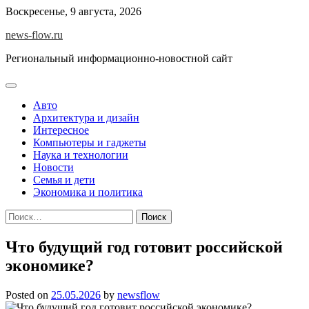
Skip
Воскресенье, 9 августа, 2026
to
news-flow.ru
content
Региональный информационно-новостной сайт
Авто
Архитектура и дизайн
Интересное
Компьютеры и гаджеты
Наука и технологии
Новости
Семья и дети
Экономика и политика
Найти:
Что будущий год готовит российской
экономике?
Posted on
25.05.2026
by
newsflow