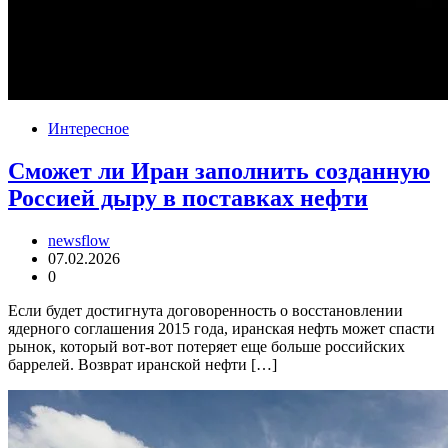
Интересное
Сможет ли Иран заполнить созданную
Россией дыру в поставках нефти
newsflow
07.02.2026
0
Если будет достигнута договоренность о восстановлении
ядерного соглашения 2015 года, иранская нефть может спасти
рынок, который вот-вот потеряет еще больше российских
баррелей. Возврат иранской нефти […]