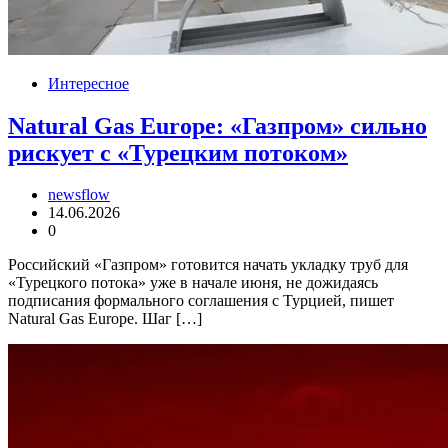
Интересное
Natural Gas Europe: «Газпром» сильно
рискует с «Турецким потоком»
newsflow
14.06.2026
0
Российский «Газпром» готовится начать укладку труб для
«Турецкого потока» уже в начале июня, не дожидаясь
подписания формального соглашения с Турцией, пишет
Natural Gas Europe. Шаг […]