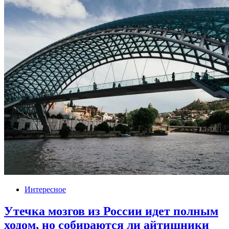
Интересное
Утечка мозгов из России идет полным
ходом, но собираются ли айтишники