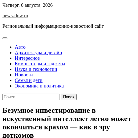
Skip
Четверг, 6 августа, 2026
to
news-flow.ru
content
Региональный информационно-новостной сайт
Авто
Архитектура и дизайн
Интересное
Компьютеры и гаджеты
Наука и технологии
Новости
Семья и дети
Экономика и политика
Найти:
Безумное инвестирование в
искуственный интеллект легко может
окончиться крахом — как в эру
доткомов