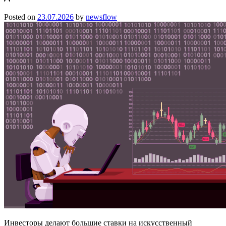
Posted on
23.07.2026
by
newsflow
Инвесторы делают большие ставки на искусственный