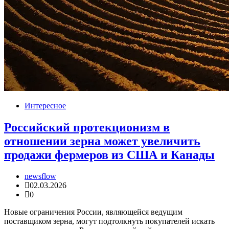
Интересное
Российский протекционизм в
отношении зерна может увеличить
продажи фермеров из США и Канады
newsflow
02.03.2026
0
Новые ограничения России, являющейся ведущим
поставщиком зерна, могут подтолкнуть покупателей искать