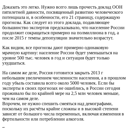
Доказать это легко. Нужно всего лишь прочесть доклад ООН
пятилетней давности, посвященный развитию человеческого
потенциала и, в особенности, его 21 страницу, содержащую
прогнозы. Как следует из этого доклада, подавляющее
большинство экспертов предсказывало, что население России
продолжит сокращаться примерно на полмиллиона в год, а
после 2015 г темпы депопуляции значительно возрастут.
Как видим, все прогнозы дают примерно одинаковую
мрачную картину: население России будет уменьшаться на
уровне 500 тыс. человек в год и ситуация будет только
ухудшаться.
На самом же деле, Россия готовится закрыть 2013 г
небольшим увеличением численности населения, а в прошлом
году убыль составила всего около 5000 человек. Если бы
эксперты в своих прогнозах не ошиблись, в России сегодня
проживало бы по крайней мере на 2,5 млн человек меньше,
чем на самом деле.
Впрочем, не нужно спешить смеяться над демографами,
поскольку их расчёты крайне сложны и в высокой степени
зависят от большого числа переменных, включая изменения в
фертильности или потреблении алкоголя.