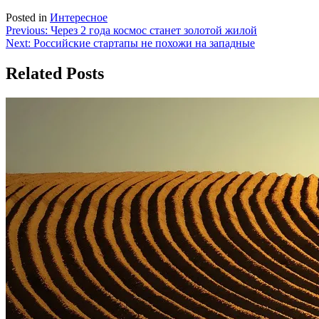
Posted in
Интересное
Навигация
Previous:
Через 2 года космос станет золотой жилой
Next:
Российские стартапы не похожи на западные
по
записям
Related Posts