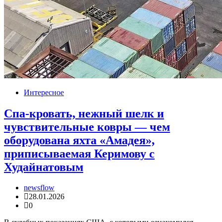
Интересное
Спа-кровать, нежный шелк и
чувствительные ковры — чем
оборудована яхта «Амадея»,
приписываемая Керимову с
Худайнатовым
newsflow
28.01.2026
0