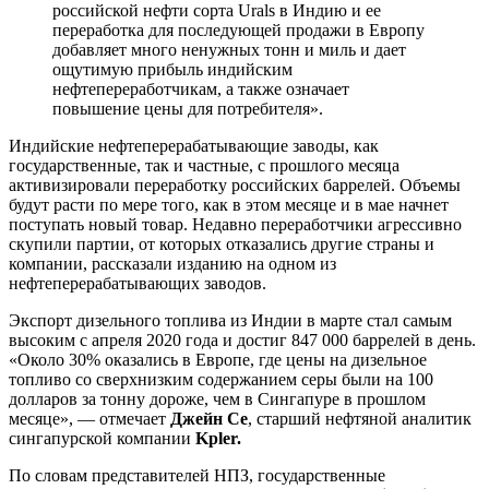
российской нефти сорта Urals в Индию и ее
переработка для последующей продажи в Европу
добавляет много ненужных тонн и миль и дает
ощутимую прибыль индийским
нефтепереработчикам, а также означает
повышение цены для потребителя».
Индийские нефтеперерабатывающие заводы, как
государственные, так и частные, с прошлого месяца
активизировали переработку российских баррелей. Объемы
будут расти по мере того, как в этом месяце и в мае начнет
поступать новый товар. Недавно переработчики агрессивно
скупили партии, от которых отказались другие страны и
компании, рассказали изданию на одном из
нефтеперерабатывающих заводов.
Экспорт дизельного топлива из Индии в марте стал самым
высоким с апреля 2020 года и достиг 847 000 баррелей в день.
«Около 30% оказались в Европе, где цены на дизельное
топливо со сверхнизким содержанием серы были на 100
долларов за тонну дороже, чем в Сингапуре в прошлом
месяце», — отмечает
Джейн Се
, старший нефтяной аналитик
сингапурской компании
Kpler.
По словам представителей НПЗ, государственные