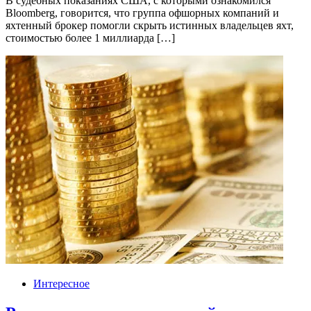
В судебных показаниях США, с которыми ознакомился
Bloomberg, говорится, что группа офшорных компаний и
яхтенный брокер помогли скрыть истинных владельцев яхт,
стоимостью более 1 миллиарда […]
Интересное